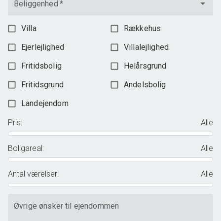
Beliggenhed
*
Villa
Rækkehus
Ejerlejlighed
Villalejlighed
Fritidsbolig
Helårsgrund
Fritidsgrund
Andelsbolig
Landejendom
Pris
:
Alle
Boligareal
:
Alle
Antal værelser
:
Alle
Øvrige ønsker til ejendommen