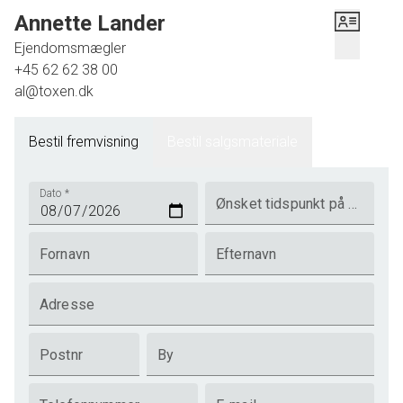
Annette Lander
Ejendomsmægler
+45 62 62 38 00
al@toxen.dk
Bestil fremvisning
Bestil salgsmateriale
Dato
*
Ønsket tidspunkt på dagen
Fornavn
Efternavn
Adresse
Postnr
By