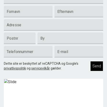
Fornavn
Efternavn
Adresse
Postnr
By
Telefonnummer
E-mail
Dette site er beskyttet af reCAPTCHA og Google’s
Send
privatlivspolitik
og
servicevilkår
gælder.